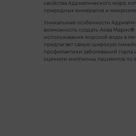
свойства Адриатического моря, ко
природных минералов и микроэле
Уникальные особенности Адриати
возможность создать Аква Марис® 
использования морской воды в ле
предлагает самую широкую линейк
профилактики заболеваний горла и
оценили миллионы пациентов по 