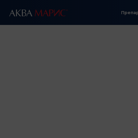
Препа