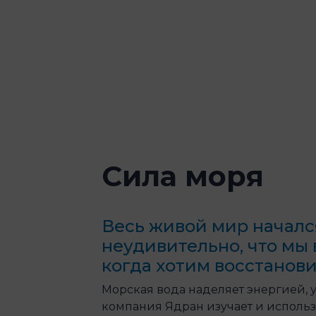
Сила моря
Весь живой мир началс
неудивительно, что мы
когда хотим восстанови
Морская вода наделяет энергией, у
компания Ядран изучает и использ