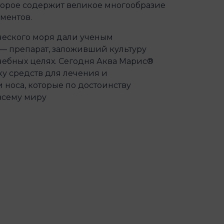
торое содержит великое многообразие
ментов.
ческого моря дали ученым
— препарат, заложивший культуру
чебных целях. Сегодня Аква Марис®
у средств для лечения и
 носа, которые по достоинству
всему миру